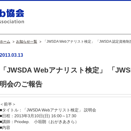
ホーム
お知らせ一覧
「JWSDA Webアナリスト検定」 「JWSDA 認定資
2013.03.13
「JWSDA Webアナリスト検定」 「JW
明会のご報告
＜前半＞
■タイトル：「JWSDA Webアナリスト検定」 説明会
■日程：2013年3月10日(日) 16:00～17:30
■講師：Priodep. 小垣朗（おがきあきら）
■内容