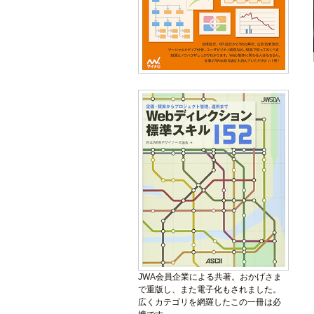
JWA会員企業による共著。おかげさま
で重版し、また電子化もされました。
広くカテゴリを網羅したこの一冊は必