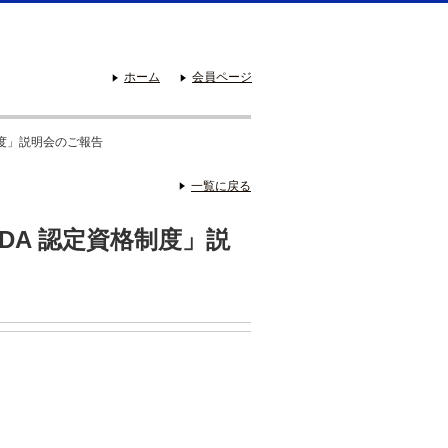
ホーム
会員ページ
格制度」説明会のご報告
一覧に戻る
SDA 認定資格制度」説